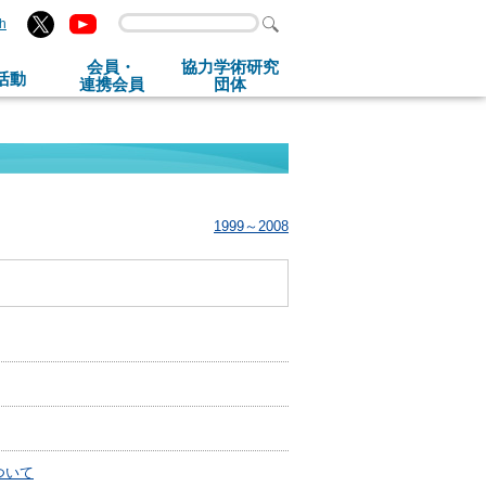
sh
会員・
協力学術研究
活動
連携会員
団体
1999～2008
について