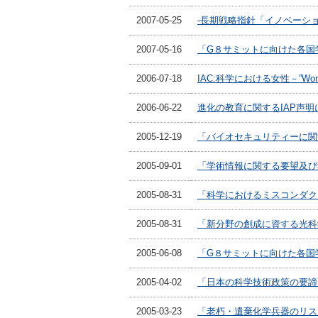
2007-05-25
-長期戦略指針「イノベーシ
2007-05-16
「G８サミットに向けた各国
2006-07-18
IAC:科学における女性－”Women
2006-06-22
進化の教育に関するIAP声明
2005-12-19
「バイオセキュリティーに関
2005-09-01
「学術情報に関する要望及び
2005-08-31
「科学におけるミスコンダク
2005-08-31
「新分野の創成に資する光科
2005-06-08
「G８サミットに向けた各国
2005-04-02
「日本の科学技術政策の要諦
2005-03-23
「老朽・遺棄化学兵器のリス