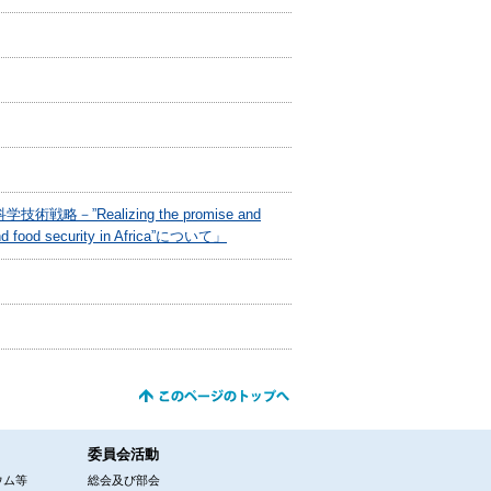
alizing the promise and
ty and food security in Africa”について」
委員会活動
ウム等
総会及び部会