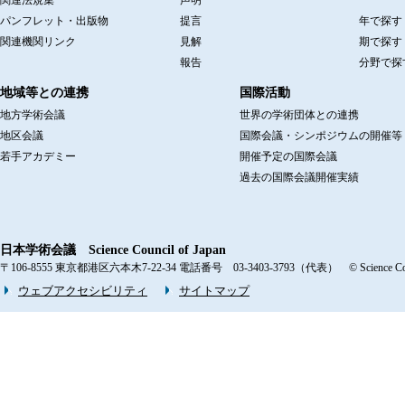
パンフレット・出版物
提言
年で探す
関連機関リンク
見解
期で探す
報告
分野で探
地域等との連携
国際活動
地方学術会議
世界の学術団体との連携
地区会議
国際会議・シンポジウムの開催等
若手アカデミー
開催予定の国際会議
過去の国際会議開催実績
日本学術会議 Science Council of Japan
〒106-8555 東京都港区六本木7-22-34 電話番号 03-3403-3793（代表） © Science Counci
ウェブアクセシビリティ
サイトマップ