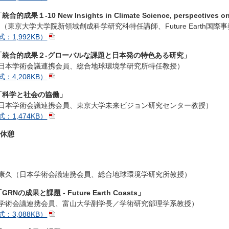
「統合的成果１‐10 New Insights in Climate Science, perspectives 
 Sioen（東京大学大学院新領域創成科学研究科特任講師、Future Earth国
：1,992KB）
:30 「統合的成果２‐グローバルな課題と日本発の特色ある研究」
日本学術会議連携会員、総合地球環境学研究所特任教授）
：4,208KB）
50 「科学と社会の協働」
日本学術会議連携会員、東京大学未来ビジョン研究センター教授）
：1,474KB）
0 休憩
康久（日本学術会議連携会員、総合地球環境学研究所教授）
 「GRNの成果と課題 - Future Earth Coasts」
学術会議連携会員、富山大学副学長／学術研究部理学系教授）
：3,088KB）