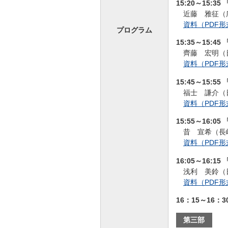
15:20～15:3
近藤 雅征（広
資料（PDF形式
プログラム
15:35～15:
齊藤 宏明（
資料（PDF形式
15:45～15:5
福士 謙介（
資料（PDF形式
15:55～16:05
昔 宣希（長崎
資料（PDF形式
16:05～16
浅利 美鈴（
資料（PDF形式
16：15～16：
第三部