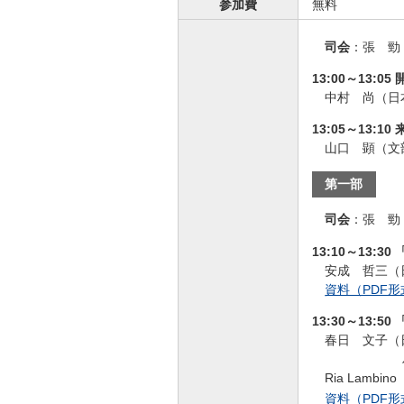
参加費
無料
司会
：
張 勁
13:00～13:
中村 尚（日
13:05～13:10
山口 顕（文
第一部
司会
：
張 勁
13:10～13:30 
安成 哲三（
資料（PDF形
13:30～13:50 
春日 文子（
Ria Lamb
資料（PDF形式