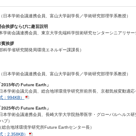
（日本学術会議連携会員、富山大学副学長／学術研究部理学系教授）
05 開会挨拶ならびに趣旨説明
本学術会議連携会員、東京大学先端科学技術研究センターシニアリサー
 来賓挨拶
部科学省研究開発局環境エネルギー課課長）
（日本学術会議連携会員、富山大学副学長／学術研究部理学系教授）
「2015年の Future Earth」
日本学術会議元会員、総合地球環境学研究所前所長、京都気候変動適応
式：994KB）
「2025年の Future Earth」
日本学術会議連携会員、長崎大学大学院熱帯医学・グローバルヘルス研究科教授
ハブ）
ino（総合地球環境学研究所Future Earthセンター長）
：2,358KB）