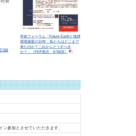
球社会
学術フォーラム「Future Earthと地球
環境激変の10年：私たちはどこまで
来たのか？これからどうすべき
」記録
か？」（PDF形式：978KB）
イン参加とさせていただきます。