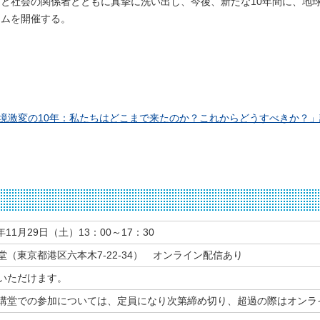
と社会の関係者とともに真摯に洗い出し、今後、新たな10年間に、地
ラムを開催する。
と地球環境激変の10年：私たちはどこまで来たのか？これからどうすべきか？
年11月29日（土）13：00～17：30
（東京都港区六本木7-22-34） オンライン配信あり
いただけます。
講堂での参加については、定員になり次第締め切り、超過の際はオンラ