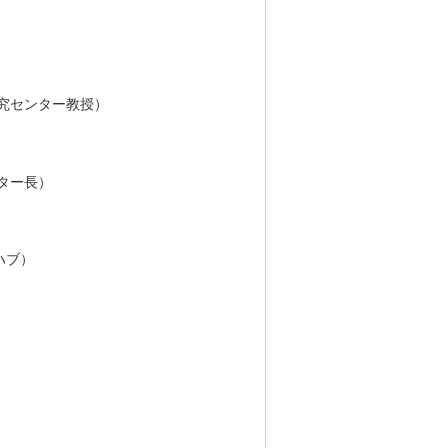
究センター教授）
ター長）
ハブ）