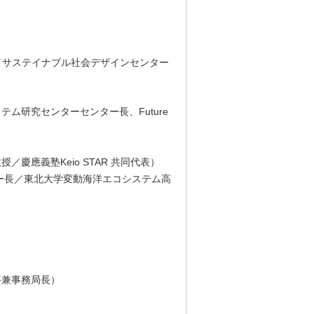
／サステイナブル社会デザインセンター
ム研究センターセンター長、Future
應義塾Keio STAR 共同代表）
ー長／東北大学変動海洋エコシステム高
事兼事務局長）