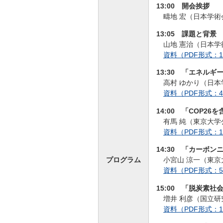
13:00 開会挨拶
疇地 宏（日本学
13:05 課題と背景
山地 憲治（日本
資料（PDF形式：1,
13:30 「エネル
高村 ゆかり（日
資料（PDF形式：4,
14:00 「COP
有馬 純（東京大
資料（PDF形式：1,
14:30 「カーボ
プログラム
小宮山 涼一（東
資料（PDF形式：5,
15:00 「脱炭素
増井 利彦（国立
資料（PDF形式：1,