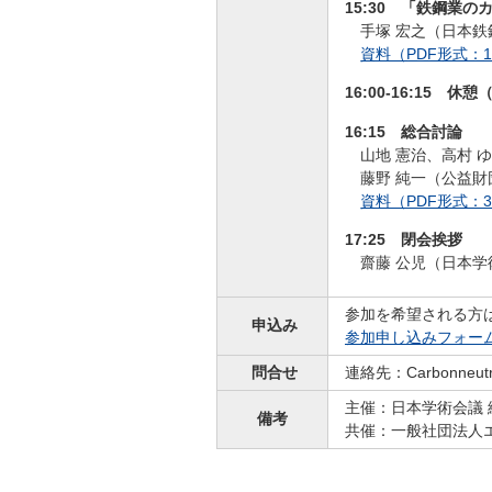
15:30 「鉄鋼業
手塚 宏之（日本
資料（PDF形式：1,
16:00-16:15 休憩
16:15 総合討論
山地 憲治、高村 
藤野 純一（公益
資料（PDF形式：3,
17:25 閉会挨拶
齋藤 公児（日本
参加を希望される方
申込み
参加申し込みフォー
問合せ
連絡先：Carbonneu
主催：日本学術会議
備考
共催：一般社団法人