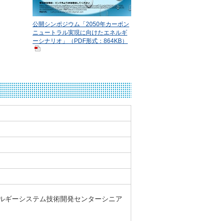
公開シンポジウム「2050年カーボン
ニュートラル実現に向けたエネルギ
ーシナリオ」（PDF形式：864KB）
ルギーシステム技術開発センターシニア