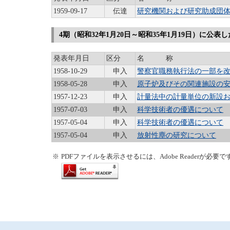
1959-09-17
伝達
研究機関および研究助成団
4期（昭和32年1月20日～昭和35年1月19日）に公表
発表年月日
区分
名 称
1958-10-29
申入
警察官職務執行法の一部を
1958-05-28
申入
原子炉及びその関連施設の
1957-12-23
申入
計量法中の計量単位の新設
1957-07-03
申入
科学技術者の優遇について
1957-05-04
申入
科学技術者の優遇について
1957-05-04
申入
放射性塵の研究について
※
PDFファイルを表示させるには、Adobe Readerが必