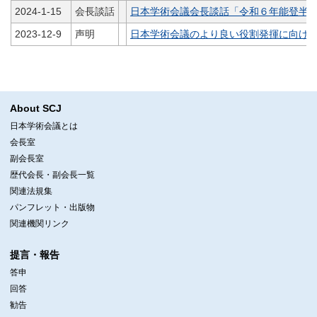
2024-1-15
会長談話
日本学術会議会長談話「令和６年能登半
2023-12-9
声明
日本学術会議のより良い役割発揮に向け
About SCJ
日本学術会議とは
会長室
副会長室
歴代会長・副会長一覧
関連法規集
パンフレット・出版物
関連機関リンク
提言・報告
答申
回答
勧告