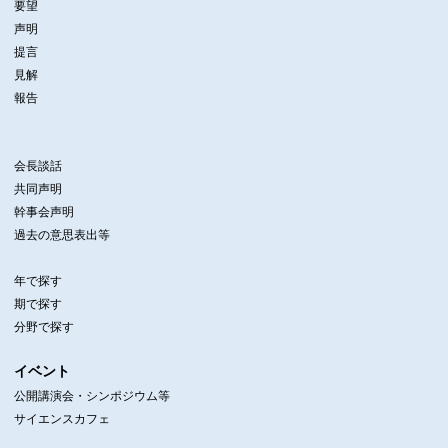
要望
声明
提言
見解
報告
会長談話
共同声明
幹事会声明
過去の意思表出等
年で探す
期で探す
分野で探す
イベント
公開講演会・シンポジウム等
サイエンスカフェ