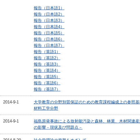
報告（日本語1）
報告（日本語2）
報告（日本語3）
報告（日本語4）
報告（日本語5）
報告（日本語6）
報告（日本語7）
報告（英語1）
報告（英語2）
報告（英語3）
報告（英語4）
報告（英語5）
報告（英語6）
報告（英語7）
2014-9-1
大学教育の分野別質保証のための教育課程編成上の参照基
材料工学分野
2014-9-1
福島原発事故による放射能汚染と森林、林業、木材関連産
の影響－現状及び問題点－