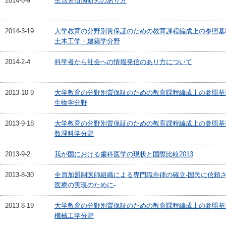
2014-6-9
生活習慣病研究のあり方
2014-3-19
大学教育の分野別質保証のための教育課程編成上の参照基
土木工学・建築学分野
2014-2-4
科学者から社会への情報発信のあり方について
2013-10-9
大学教育の分野別質保証のための教育課程編成上の参照基
生物学分野
2013-9-18
大学教育の分野別質保証のための教育課程編成上の参照基
数理科学分野
2013-9-2
我が国における歯科医学の現状と国際比較2013
2013-8-30
全員加盟制医師組織による専門職自律の確立-国民に信頼
医療の実現のために-
2013-8-19
大学教育の分野別質保証のための教育課程編成上の参照基
機械工学分野