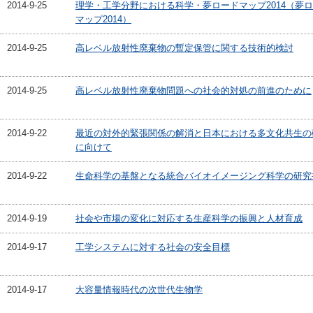
2014-9-25
理学・工学分野における科学・夢ロードマップ2014（夢
マップ2014）
2014-9-25
高レベル放射性廃棄物の暫定保管に関する技術的検討
2014-9-25
高レベル放射性廃棄物問題への社会的対処の前進のために
2014-9-22
最近の対外的緊張関係の解消と日本における多文化共生の
に向けて
2014-9-22
生命科学の基盤となる統合バイオイメージング科学の研究
2014-9-19
社会や市場の変化に対応する生産科学の振興と人材育成
2014-9-17
工学システムに対する社会の安全目標
2014-9-17
大容量情報時代の次世代生物学