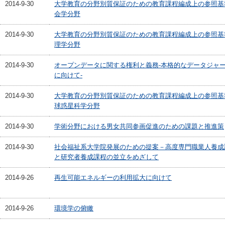
2014-9-30
大学教育の分野別質保証のための教育課程編成上の参照基
会学分野
2014-9-30
大学教育の分野別質保証のための教育課程編成上の参照基
理学分野
2014-9-30
オープンデータに関する権利と義務-本格的なデータジャ
に向けて-
2014-9-30
大学教育の分野別質保証のための教育課程編成上の参照基
球惑星科学分野
2014-9-30
学術分野における男女共同参画促進のための課題と推進策
2014-9-30
社会福祉系大学院発展のための提案－高度専門職業人養成
と研究者養成課程の並立をめざして
2014-9-26
再生可能エネルギーの利用拡大に向けて
2014-9-26
環境学の俯瞰