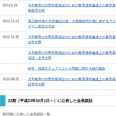
2013-5-15
大学教育の分野別質保証のための教育課程編成上の参照基
家政学分野
2012-12-21
第22期学術の大型施設計画・大規模研究計画に関するマス
プラン策定の方針
2012-11-30
大学教育の分野別質保証のための教育課程編成上の参照基
法学分野
大学教育の分野別質保証のための教育課程編成上の参照基
言語・文学分野
科学・技術のデュアルユース問題に関する検討報告
2012-08-31
大学教育の分野別質保証のための教育課程編成上の参照基
経営学分野
22期（平成23年10月1日～）に公表した会長談話
第22期に公表した会長談話一覧