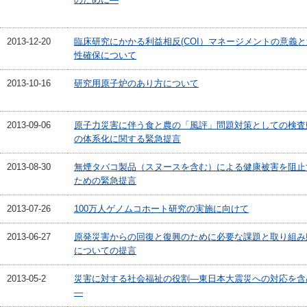
2013-12-20
臨床研究にかかる利益相反(COI）マネージメントの意義
性確保について
2013-10-16
研究用原子炉のあり方について
2013-09-06
原子力災害に伴う食と農の「風評」問題対策としての検査
の体系化に関する緊急提言
2013-08-30
無煙タバコ製品（スヌースを含む）による健康被害を阻止
ための緊急提言
2013-07-26
100万人ゲノムコホート研究の実施に向けて
2013-06-27
原発災害からの回復と復興のために必要な課題と取り組み
についての提言
2013-05-2
災害に対する社会福祉の役割―東日本大震災への対応を含
―