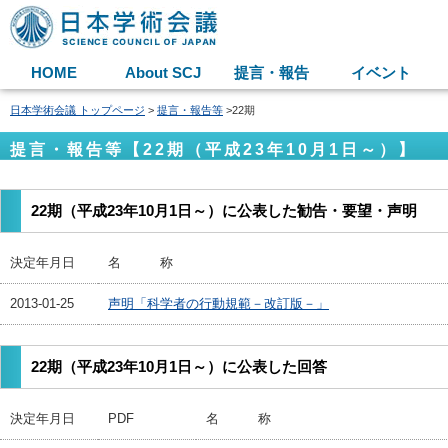
HOME
About SCJ
提言・報告
イベント
日本学術会議 トップページ
>
提言・報告等
>22期
提言・報告等【22期（平成23年10月1日～）】
22期（平成23年10月1日～）に公表した勧告・要望・声明
決定年月日
名 称
2013-01-25
声明「科学者の行動規範－改訂版－」
22期（平成23年10月1日～）に公表した回答
決定年月日
PDF
名 称