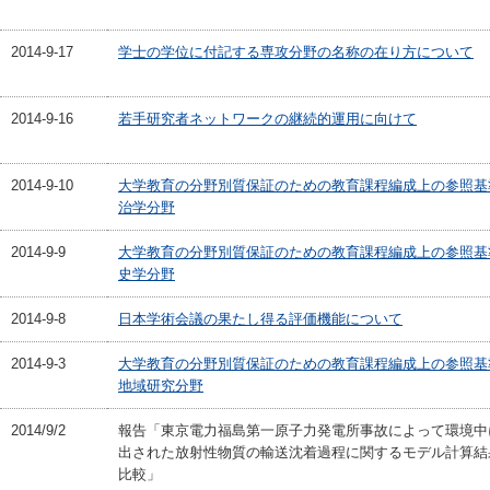
2014-9-17
学士の学位に付記する専攻分野の名称の在り方について
2014-9-16
若手研究者ネットワークの継続的運用に向けて
2014-9-10
大学教育の分野別質保証のための教育課程編成上の参照基
治学分野
2014-9-9
大学教育の分野別質保証のための教育課程編成上の参照基
史学分野
2014-9-8
日本学術会議の果たし得る評価機能について
2014-9-3
大学教育の分野別質保証のための教育課程編成上の参照基
地域研究分野
2014/9/2
報告「東京電力福島第一原子力発電所事故によって環境中
出された放射性物質の輸送沈着過程に関するモデル計算結
比較」