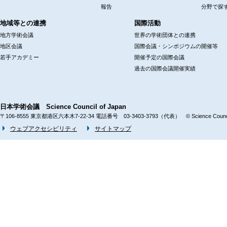
報告
分野で探
地域等との連携
国際活動
地方学術会議
世界の学術団体との連携
地区会議
国際会議・シンポジウムの開催等
若手アカデミー
開催予定の国際会議
過去の国際会議開催実績
日本学術会議 Science Council of Japan
〒106-8555 東京都港区六本木7-22-34 電話番号 03-3403-3793（代表） © Science Council 
ウェブアクセシビリティ
サイトマップ