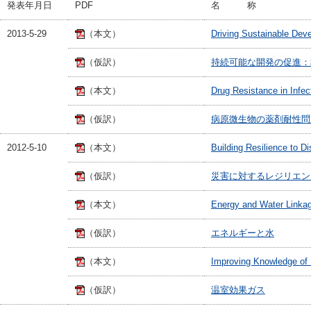
発表年月日
PDF
名 称
2013-5-29
（本文）
Driving Sustainable Deve
（仮訳）
持続可能な開発の促進：
（本文）
Drug Resistance in Infec
（仮訳）
病原微生物の薬剤耐性問
2012-5-10
（本文）
Building Resilience to Di
（仮訳）
災害に対するレジリエン
（本文）
Energy and Water Linkag
（仮訳）
エネルギーと水
（本文）
Improving Knowledge of
（仮訳）
温室効果ガス