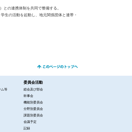
団）との連携体制を共同で整備する。
・学生の活動を起動し、地元関係団体と連帯・
委員会活動
ウム等
総会及び部会
幹事会
機能別委員会
分野別委員会
課題別委員会
会議予定
記録