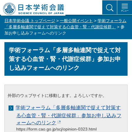
日本学術会議 トップページ
>
一般公開イベント
>
学術フォーラム
「多層多軸連関で捉えて対策する心血管・腎・代謝症候群」
> 参
加お申し込みフォームへのリンク
学術フォーラム「多層多軸連関で捉えて対
策する心血管・腎・代謝症候群」参加お申
し込みフォームへのリンク
外部のウェブサイトに移動します。よろしいですか。
学術フォーラム「多層多軸連関で捉えて対策す
る心血管・腎・代謝症候群」参加お申し込みフ
ォームへのリンク
https://form.cao.go.jp/scj/opinion-0323.html