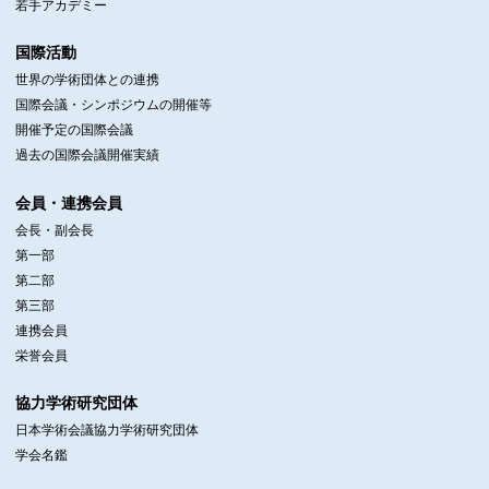
若手アカデミー
国際活動
世界の学術団体との連携
国際会議・シンポジウムの開催等
開催予定の国際会議
過去の国際会議開催実績
会員・連携会員
会長・副会長
第一部
第二部
第三部
連携会員
栄誉会員
協力学術研究団体
日本学術会議協力学術研究団体
学会名鑑