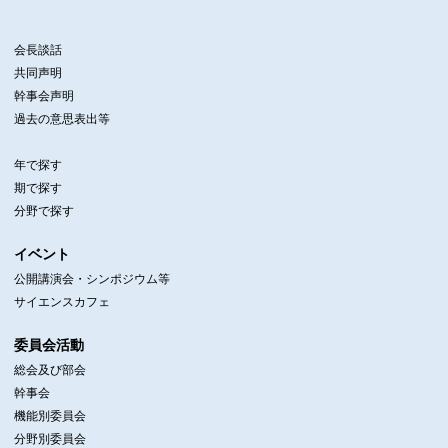
会長談話
共同声明
幹事会声明
過去の意思表出等
年で探す
期で探す
分野で探す
イベント
公開講演会・シンポジウム等
サイエンスカフェ
委員会活動
総会及び部会
幹事会
機能別委員会
分野別委員会