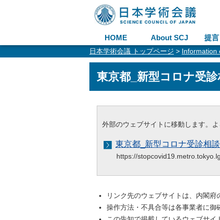
HOME
About SCJ
提言
日本学術会議 トップページ
>
Information
東京都_新型コロナ受
外部のウェブサイトに移動します。よ
東京都_新型コロナ受診相
https://stopcovid19.metro.tokyo
リンク先のウェブサイトは、内閣府
操作方法・不具合等は各事業者に御
この告知で掲載しているウェブサイ