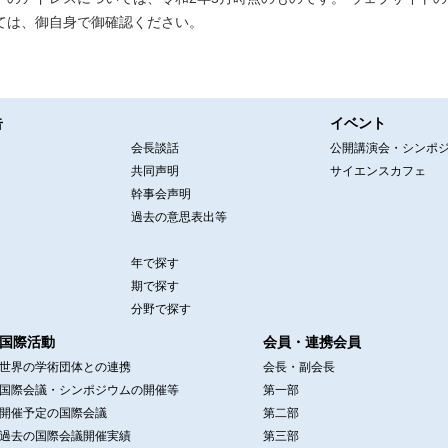
ては、御自身で御確認ください。
告
イベント
会長談話
公開講演会・シンポ
共同声明
サイエンスカフェ
幹事会声明
過去の意思表出等
年で探す
期で探す
分野で探す
国際活動
会員・連携会員
世界の学術団体との連携
会長・副会長
国際会議・シンポジウムの開催等
第一部
開催予定の国際会議
第二部
過去の国際会議開催実績
第三部