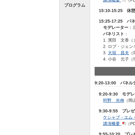
プログラム
15:10-15:25 休
15:25-17:25
モデレーター
：
パネリスト
：
1. 濱田 文香
2. ロブ・ジェ
3.
大垣 昌夫
（
4. 小谷 元子
9:20-13:00 
9:20-9:30 
狩野 光伸
（岡
9:30-9:55 プレ
ケシャブ・エム
講演概要
（P
9:55-10:20 プ