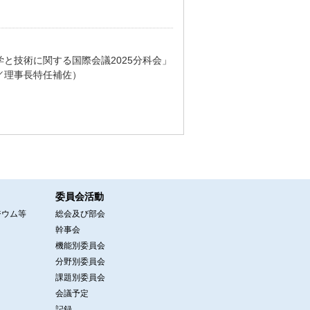
と技術に関する国際会議2025分科会」
／理事長特任補佐）
委員会活動
ジウム等
総会及び部会
幹事会
機能別委員会
分野別委員会
課題別委員会
会議予定
記録