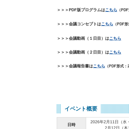
＞＞＞PDF版プログラムは
こちら
（PDF
＞＞＞会議コンセプトは
こちら
（PDF形
＞＞＞会議動画（１日目）は
こちら
＞＞＞会議動画（２日目）は
こちら
＞＞＞会議報告書は
こちら
（PDF形式：2
イベント概要
2026年2月11日（水・祝
日時
2月12日（木）