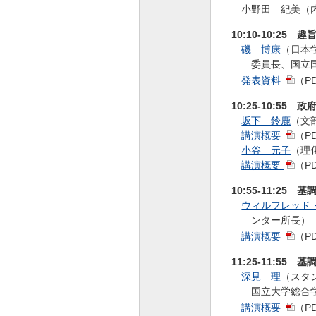
小野田 紀美（
10:10-10:25 
磯 博康
（日本
委員長、国立
発表資料
（P
10:25-10:55 
坂下 鈴鹿
（文
講演概要
（P
小谷 元子
（理
講演概要
（P
10:55-11:25 
ウィルフレッド
ンター所長）
講演概要
（P
11:25-11:55 
深見 理
（スタ
国立大学総合
講演概要
（P