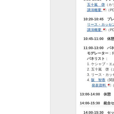
五十嵐 啓
（カ
講演概要
（P
10:20-10:45 
リース・カッセ
講演概要
（P
10:45-11:00 休
11:00-13:00
モデレーター
：
パネリスト
：
1. ケシャブ
2. 五十嵐 啓
（
3. リース・カ
4.
阪 智香
（関
発表資料
（
13:00-14:00 休憩
14:00-15:30 統
14:00-15:30 