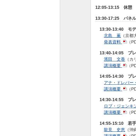
12:05-13:15 休憩
13:30-17:25
13:30-13:40
北島 薫
（京都
発表資料
（P
13:40-14:05 
濱田 文香
（カ
講演概要
（P
14:05-14:30 
アナ・ドレバー
講演概要
（P
14:30-14:55 
ロブ・ジェンキ
講演概要
（P
14:55-15:10 
龍見 史恵
（沖
講演概要
（P