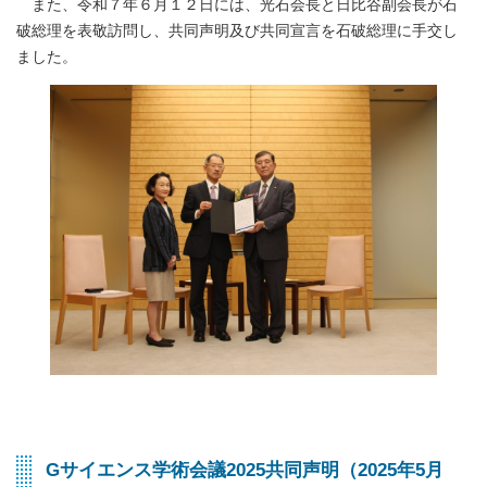
また、令和７年６月１２日には、光石会長と日比谷副会長が石
破総理を表敬訪問し、共同声明及び共同宣言を石破総理に手交し
ました。
Gサイエンス学術会議2025共同声明（2025年5月