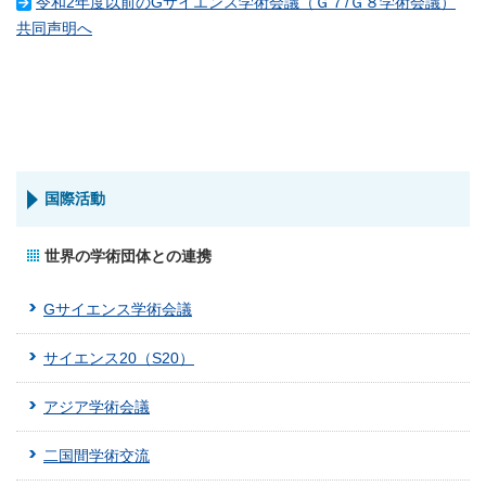
令和2年度以前のGサイエンス学術会議（Ｇ７/Ｇ８学術会議）
共同声明へ
国際活動
世界の学術団体との連携
Gサイエンス学術会議
サイエンス20（S20）
アジア学術会議
二国間学術交流