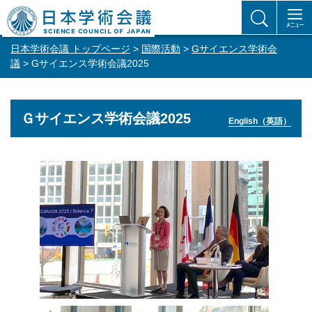
日本学術会議 トップページ
>
国際活動
>
Gサイエンス学術会
議
> Gサイエンス学術会議2025
Ｇサイエンス学術会議2025
English（英語）