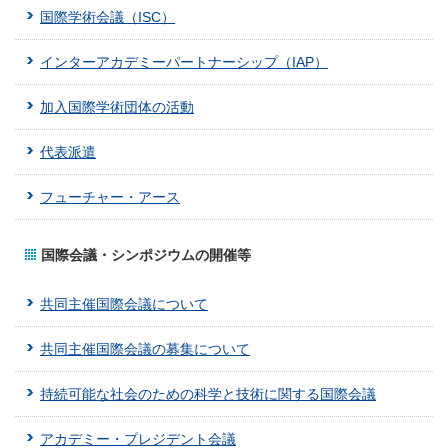
国際学術会議（ISC）
インターアカデミーパートナーシップ（IAP）
加入国際学術団体の活動
代表派遣
フューチャー・アース
国際会議・シンポジウムの開催等
共同主催国際会議について
共同主催国際会議の募集について
持続可能な社会のための科学と技術に関する国際会議
アカデミー・プレジデント会議