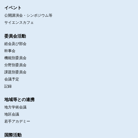
イベント
公開講演会・シンポジウム等
サイエンスカフェ
委員会活動
総会及び部会
幹事会
機能別委員会
分野別委員会
課題別委員会
会議予定
記録
地域等との連携
地方学術会議
地区会議
若手アカデミー
国際活動