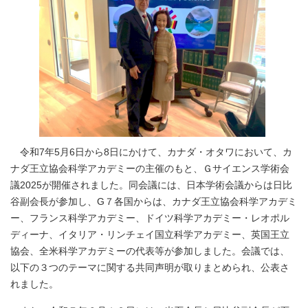
令和7年5月6日から8日にかけて、カナダ・オタワにおいて、カ
ナダ王立協会科学アカデミーの主催のもと、Ｇサイエンス学術会
議2025が開催されました。同会議には、日本学術会議からは日比
谷副会長が参加し、G７各国からは、カナダ王立協会科学アカデミ
ー、フランス科学アカデミー、ドイツ科学アカデミー・レオポル
ディーナ、イタリア・リンチェイ国立科学アカデミー、英国王立
協会、全米科学アカデミーの代表等が参加しました。会議では、
以下の３つのテーマに関する共同声明が取りまとめられ、公表さ
れました。