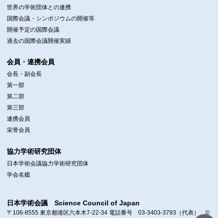
世界の学術団体との連携
国際会議・シンポジウムの開催等
開催予定の国際会議
過去の国際会議開催実績
会員・連携会員
会長・副会長
第一部
第二部
第三部
連携会員
栄誉会員
協力学術研究団体
日本学術会議協力学術研究団体
学会名鑑
日本学術会議 Science Council of Japan
〒106-8555 東京都港区六本木7-22-34 電話番号 03-3403-3793（代表） ©