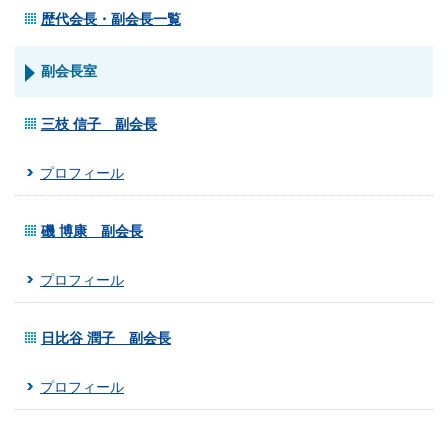
歴代会長・副会長一覧
副会長室
三枝 信子 副会長
プロフィール
磯 博康 副会長
プロフィール
日比谷 潤子 副会長
プロフィール