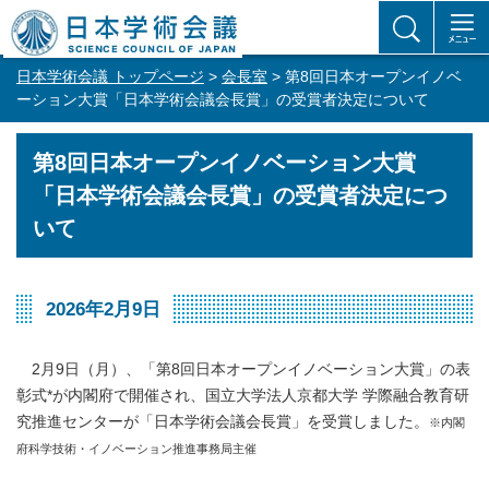
日本学術会議 トップページ
>
会長室
> 第8回日本オープンイノベ
ーション大賞「日本学術会議会長賞」の受賞者決定について
第8回日本オープンイノベーション大賞
「日本学術会議会長賞」の受賞者決定につ
いて
2026年2月9日
2月9日（月）、「第8回日本オープンイノベーション大賞」の表
彰式*が内閣府で開催され、国立大学法人京都大学 学際融合教育研
究推進センターが「日本学術会議会長賞」を受賞しました。
※内閣
府科学技術・イノベーション推進事務局主催