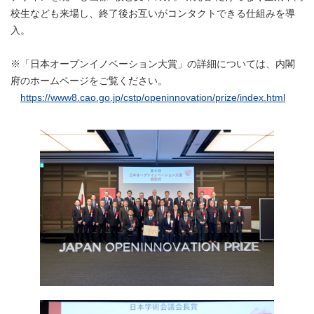
校生なども来場し、終了後お互いがコンタクトできる仕組みを導
入。
※「日本オープンイノベーション大賞」の詳細については、内閣
府のホームページをご覧ください。
https://www8.cao.go.jp/cstp/openinnovation/prize/index.html