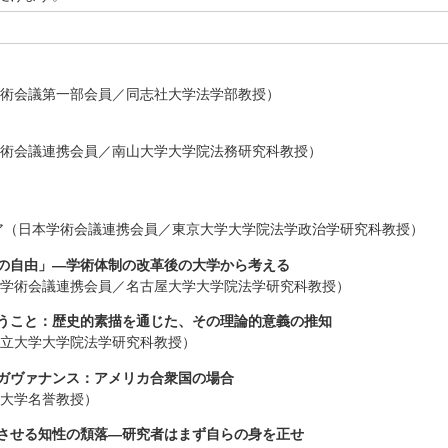
学術会議第一部会員／同志社大学法学部教授）
学術会議連携会員／南山大学大学院法務研究科教授）
ア（日本学術会議連携会員／東京大学大学院法学政治学研究科教授）
の自由」―学術体制の改革後の大学から考える
本学術会議連携会員／名古屋大学大学院法学研究科教授）
うこと：歴史的素描を通じた、その理論的意義の推知
公立大学大学院法学研究科教授）
ガヴァナンス：アメリカ合衆国の場合
院大学名誉教授）
させる知性の頽落―研究者はまず自らの身を正せ