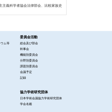
主主義科学者協会法律部会、比較家族史
委員会活動
ジウム等
総会及び部会
幹事会
機能別委員会
分野別委員会
課題別委員会
会議予定
記録
協力学術研究団体
日本学術会議協力学術研究団体
学会名鑑