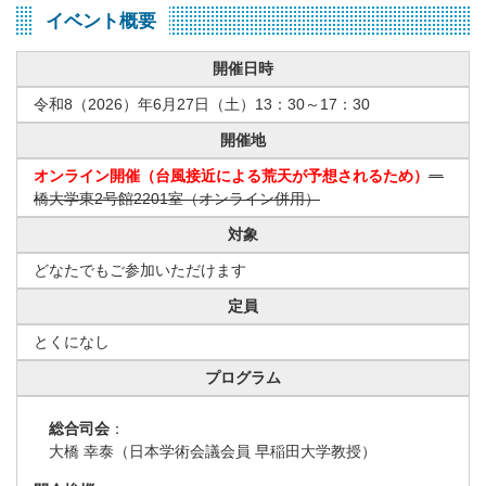
イベント概要
開催日時
令和8（2026）年6月27日（土）13：30～17：30
開催地
オンライン開催（台風接近による荒天が予想されるため）
一
橋大学東2号館2201室（オンライン併用）
対象
どなたでもご参加いただけます
定員
とくになし
プログラム
総合司会
：
大橋 幸泰（日本学術会議会員 早稲田大学教授）