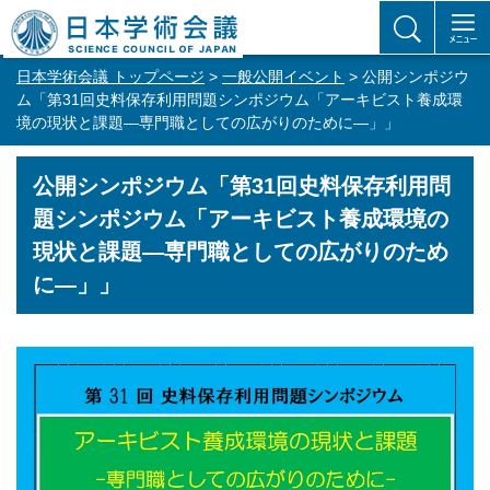
日本学術会議 トップページ
>
一般公開イベント
> 公開シンポジウ
ム「第31回史料保存利用問題シンポジウム「アーキビスト養成環
境の現状と課題―専門職としての広がりのために―」」
公開シンポジウム「第31回史料保存利用問
題シンポジウム「アーキビスト養成環境の
現状と課題―専門職としての広がりのため
に―」」