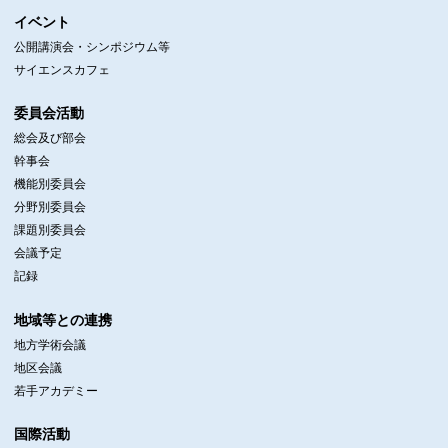
イベント
公開講演会・シンポジウム等
サイエンスカフェ
委員会活動
総会及び部会
幹事会
機能別委員会
分野別委員会
課題別委員会
会議予定
記録
地域等との連携
地方学術会議
地区会議
若手アカデミー
国際活動