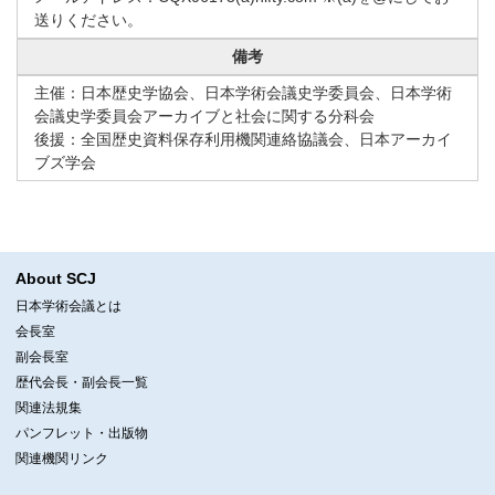
送りください。
備考
主催：日本歴史学協会、日本学術会議史学委員会、日本学術
会議史学委員会アーカイブと社会に関する分科会
後援：全国歴史資料保存利用機関連絡協議会、日本アーカイ
ブズ学会
About SCJ
日本学術会議とは
会長室
副会長室
歴代会長・副会長一覧
関連法規集
パンフレット・出版物
関連機関リンク