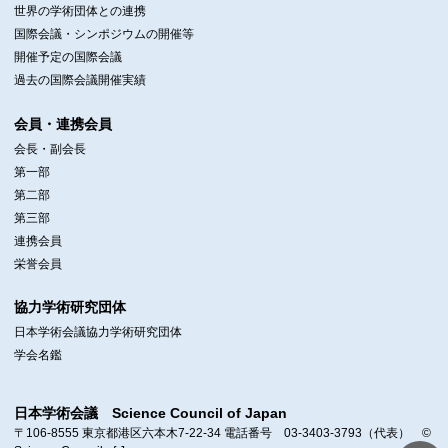
世界の学術団体との連携
国際会議・シンポジウムの開催等
開催予定の国際会議
過去の国際会議開催実績
会員・連携会員
会長・副会長
第一部
第二部
第三部
連携会員
栄誉会員
協力学術研究団体
日本学術会議協力学術研究団体
学会名鑑
日本学術会議 Science Council of Japan
〒106-8555 東京都港区六本木7-22-34 電話番号 03-3403-3793（代表） ©