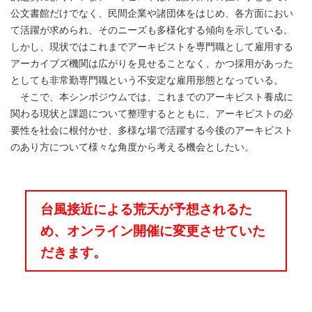
公文書館だけでなく、民間企業や諸団体をはじめ、各方面におい
て活躍が求められ、そのニーズも多様化する傾向を示している。
しかし、現状ではこれまでアーキビストを専門職として雇用する
アーカイブズ機関は広がりを見せることなく、かつ採用があった
としても非常勤専門職という不安定な雇用形態となっている。
そこで、本シンポジウムでは、これまでのアーキビスト養成に
関わる現状と課題について整理するとともに、アーキビストの必
要性を社会に根付かせ、多様な場で活躍する今後のアーキビスト
のあり方について様々な角度から考える機会としたい。
台風接近による荒天が予想されるた
め、オンライン開催に変更させていた
だきます。