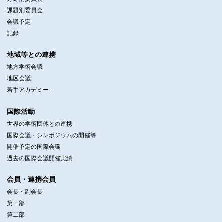
課題別委員会
会議予定
記録
地域等との連携
地方学術会議
地区会議
若手アカデミー
国際活動
世界の学術団体との連携
国際会議・シンポジウムの開催等
開催予定の国際会議
過去の国際会議開催実績
会員・連携会員
会長・副会長
第一部
第二部