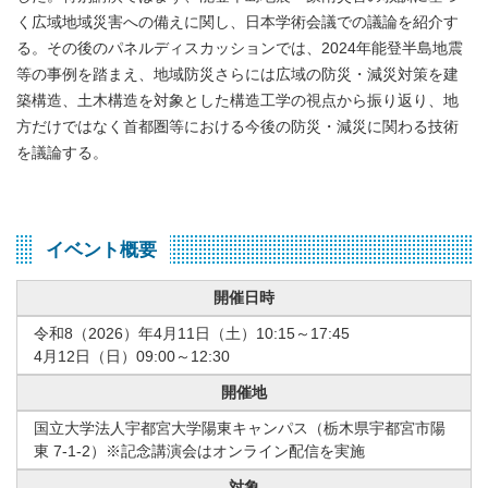
く広域地域災害への備えに関し、日本学術会議での議論を紹介す
る。その後のパネルディスカッションでは、2024年能登半島地震
等の事例を踏まえ、地域防災さらには広域の防災・減災対策を建
築構造、土木構造を対象とした構造工学の視点から振り返り、地
方だけではなく首都圏等における今後の防災・減災に関わる技術
を議論する。
イベント概要
開催日時
令和8（2026）年4月11日（土）10:15～17:45
4月12日（日）09:00～12:30
開催地
国立大学法人宇都宮大学陽東キャンパス（栃木県宇都宮市陽
東 7-1-2）※記念講演会はオンライン配信を実施
対象