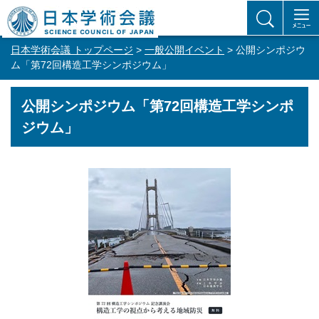
日本学術会議 トップページ
>
一般公開イベント
> 公開シンポジウ
ム「第72回構造工学シンポジウム」
公開シンポジウム「第72回構造工学シンポ
ジウム」