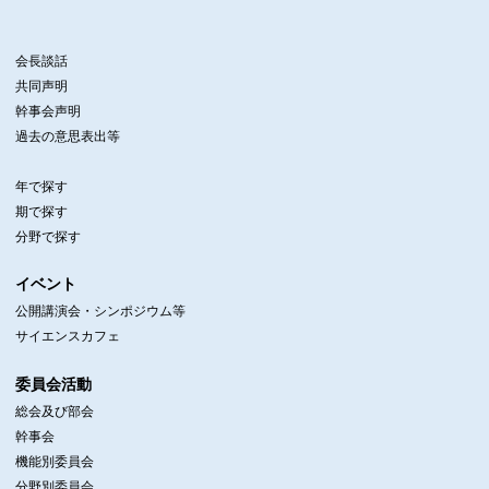
会長談話
共同声明
幹事会声明
過去の意思表出等
年で探す
期で探す
分野で探す
イベント
公開講演会・シンポジウム等
サイエンスカフェ
委員会活動
総会及び部会
幹事会
機能別委員会
分野別委員会