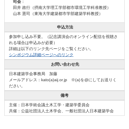
司会
：
田井 政行（摂南大学理工学部都市環境工学科准教授）
山本 憲司（東海大学建築都市学部建築学科教授）
申込方法
参加申し込み不要。（記念講演会のオンライン配信を視聴さ
れる場合は申込みが必要）
詳細は以下のリンク先ページをご覧ください。
シンポジウム詳細ページへのリンク
お問い合わせ先
日本建築学会事務局 加藤
メールアドレス：kato(a)aij.or.jp ※(a)を@にしてお送りく
ださい。
備考
主催：日本学術会議土木工学・建築学委員会
共催：公益社団法人土木学会、一般社団法人日本建築学会