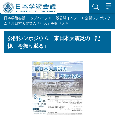
日本学術会議 トップページ
>
一般公開イベント
> 公開シンポジウ
ム「東日本大震災の「記憶」を振り返る」
公開シンポジウム「東日本大震災の「記
憶」を振り返る」