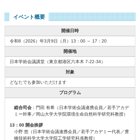
イベント概要
開催日時
令和8（2026）年3月9日（月）13：00 ～ 17：20
開催地
日本学術会議講堂（東京都港区六本木 7-22-34）
対象
どなたでも参加いただけます
プログラム
総合司会
：門田 有希（日本学術会議連携会員／若手アカデ
ミー幹事／岡山大学大学院環境生命自然科学研究科教授）
13：00 開会挨拶
小野 悠（日本学術会議連携会員／若手アカデミー代表／豊
橋技術科学大学大学院工学研究科准教授）