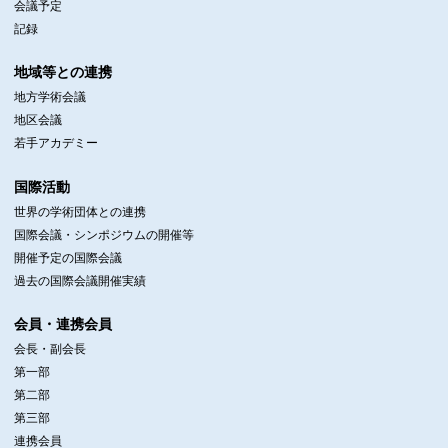
会議予定
記録
地域等との連携
地方学術会議
地区会議
若手アカデミー
国際活動
世界の学術団体との連携
国際会議・シンポジウムの開催等
開催予定の国際会議
過去の国際会議開催実績
会員・連携会員
会長・副会長
第一部
第二部
第三部
連携会員