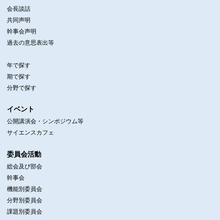
会長談話
共同声明
幹事会声明
過去の意思表出等
年で探す
期で探す
分野で探す
イベント
公開講演会・シンポジウム等
サイエンスカフェ
委員会活動
総会及び部会
幹事会
機能別委員会
分野別委員会
課題別委員会