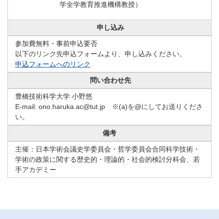
学全学教育推進機構教授）
申し込み
参加費無料・事前申込要否
以下のリンク先申込フォームより、申し込みください。
申込フォームへのリンク
問い合わせ先
豊橋技術科学大学 小野悠
E-mail: ono.haruka.ac@tut.jp ※(a)を@にしてお送りくださ
い。
備考
主催：日本学術会議史学委員会・哲学委員会合同科学技術・
学術の政策に関する歴史的・理論的・社会的検討分科会、若
手アカデミー