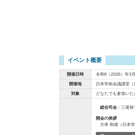
イベント概要
開催日時
令和8（2026）年3月
開催地
日本学術会議講堂（東
対象
どなたでも参加いた
総合司会
：三尾裕
開会の挨拶
大串 和雄（日本