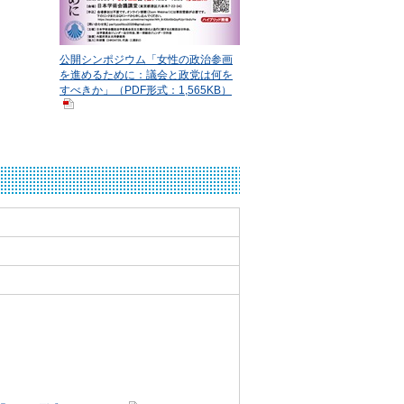
公開シンポジウム「女性の政治参画
を進めるために：議会と政党は何を
すべきか」（PDF形式：1,565KB）