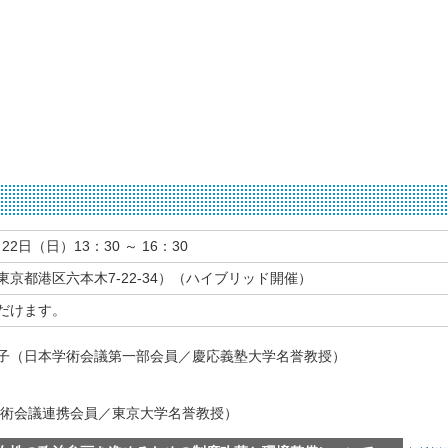
22日（日）13：30 ～ 16：30
京都港区六本木7-22-34）（ハイブリッド開催）
だけます。
子（日本学術会議第一部会員／慶応義塾大学名誉教授）
学術会議連携会員／東京大学名誉教授）