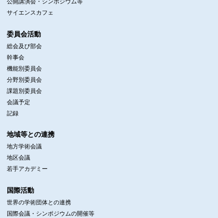
公開講演会・シンポジウム等
サイエンスカフェ
委員会活動
総会及び部会
幹事会
機能別委員会
分野別委員会
課題別委員会
会議予定
記録
地域等との連携
地方学術会議
地区会議
若手アカデミー
国際活動
世界の学術団体との連携
国際会議・シンポジウムの開催等