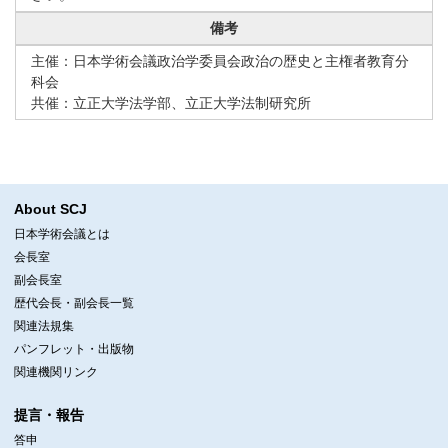
備考
主催：日本学術会議政治学委員会政治の歴史と主権者教育分
科会
共催：立正大学法学部、立正大学法制研究所
About SCJ
日本学術会議とは
会長室
副会長室
歴代会長・副会長一覧
関連法規集
パンフレット・出版物
関連機関リンク
提言・報告
答申