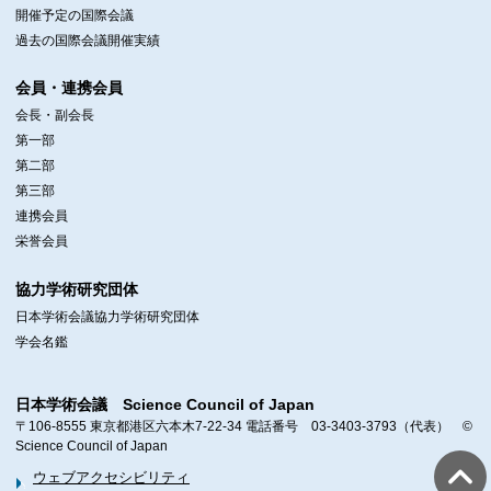
開催予定の国際会議
過去の国際会議開催実績
会員・連携会員
会長・副会長
第一部
第二部
第三部
連携会員
栄誉会員
協力学術研究団体
日本学術会議協力学術研究団体
学会名鑑
日本学術会議 Science Council of Japan
〒106-8555 東京都港区六本木7-22-34 電話番号 03-3403-3793（代表） ©
Science Council of Japan
ウェブアクセシビリティ