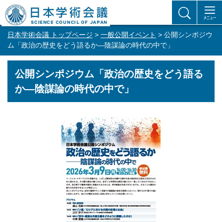
日本学術会議 トップページ
>
一般公開イベント
> 公開シンポジウ
ム「政治の歴史をどう語るか―陰謀論の時代の中で」
公開シンポジウム「政治の歴史をどう語る
か―陰謀論の時代の中で」