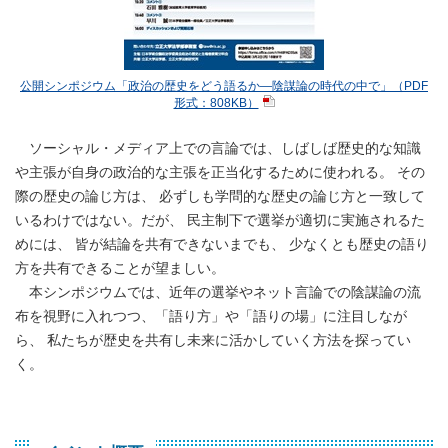
公開シンポジウム「政治の歴史をどう語るか―陰謀論の時代の中で」（PDF
形式：808KB）
ソーシャル・メディア上での言論では、しばしば歴史的な知識
や主張が自身の政治的な主張を正当化するために使われる。 その
際の歴史の論じ方は、 必ずしも学問的な歴史の論じ方と一致して
いるわけではない。だが、 民主制下で選挙が適切に実施されるた
めには、 皆が結論を共有できないまでも、 少なくとも歴史の語り
方を共有できることが望ましい。
本シンポジウムでは、近年の選挙やネット言論での陰謀論の流
布を視野に入れつつ、「語り方」や「語りの場」に注目しなが
ら、 私たちが歴史を共有し未来に活かしていく方法を探ってい
く。