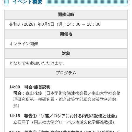
イベント概要
開催日時
令和8（2026）年3月9日（月）14：00 ～ 16：30
開催地
オンライン開催
対象
どなたでも参加いただけます。
プログラム
14:00 司会•趣旨説明
司会
：森山花鈴（日本学術会議連携会員／南山大学社会倫
理研究所第一種研究員・総合政策学部総合政策学科准教
授）
14:15 報告①「ソ連／ロシアにおける内戦の記憶と社会」
立石洋子（同志社大学グローバル地域文化学部准教授）