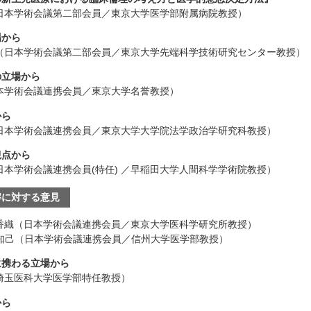
（日本学術会議第二部会員／東京大学医学部附属病院教授）
場から
郎（日本学術会議第二部会員／東京大学先端科学技術研究センター教授）
の立場から
本学術会議連携会員／東京大学名誉教授）
から
（日本学術会議連携会員／東京大学大学院法学政治学研究科教授）
観点から
日本学術会議連携会員(特任) ／早稲田大学人間科学学術院教授）
解に対する意見
 香織（日本学術会議連携会員／東京大学医科学研究所教授）
 知己（日本学術会議連携会員／信州大学医学部教授）
に携わる立場から
埼玉医科大学医学部特任教授）
から