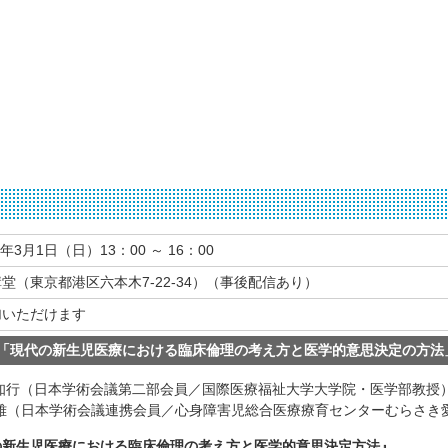
年3月1日（日）13：00 ～ 16：00
堂（東京都港区六本木7-22-34）（事後配信あり）
加いただけます
解「現代の新生児医療における臨床倫理の考え方と医学的意思決定の方法
 知行（日本学術会議第二部会員／国際医療福祉大学大学院・医学部教授
 雅（日本学術会議連携会員／心身障害児総合医療療育センターむらさき
の新生児医療における臨床倫理の考え方と医学的意思決定方法』