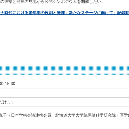
学の役割と発揮の見地から公開シンポジウムを開催したい。
ロナ時代における老年学の役割と発揮：新たなステージに向けて」記録
0-15:30
だけます
悦子（日本学術会議連携会員、北海道大学大学院保健科学研究院・医学