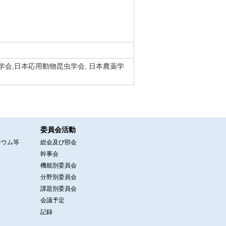
会,日本応用動物昆虫学会, 日本農薬学
委員会活動
ジウム等
総会及び部会
幹事会
機能別委員会
分野別委員会
課題別委員会
会議予定
記録