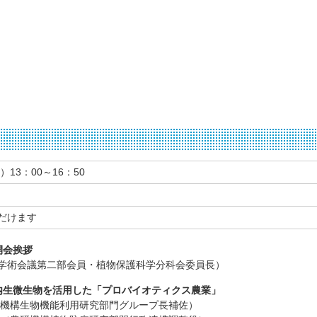
）13：00～16：50
だけます
 開会挨拶
学術会議第二部会員・植物保護科学分科会委員長）
5 内生微生物を活用した「プロバイオティクス農業」
研機構生物機能利用研究部門グループ長補佐）