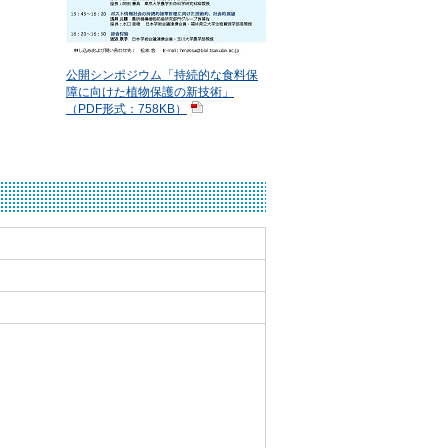
公開シンポジウム「持続的な食料保
障に向けた植物保護の新技術」
（PDF形式：758KB）