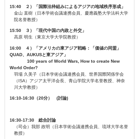
15:40 ２）「国際法枠組みによるアジアの地域秩序形成」
金山 直樹（日本学術会議連携会員、慶應義塾大学法科大学
院名誉教授）
15:50 ３）「現代中国の内政と外交」
高原 明生（東京大学大学院教授）
16:00 ４）「アメリカの東アジア戦略：「価値の同盟」
QUAD、AUKUSと東アジア」
100 years of World Wars, How to create New
World Order?
羽場 久美子（日本学術会議連携会員、世界国際関係学会
（ISA）アジア太平洋会長、青山学院大学名誉教授、神奈
川大学教授）
16:10-16:30（20分） (討論)
16:30-17:30 総合討論
（司会）我部 政明（日本学術会議連携会員、琉球大学名誉
教授）