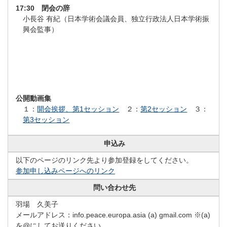
17:30 閉会の辞
小長谷 有紀（日本学術会議会員、独立行政法人日本学術振
興会監事）
公開動画集
１：
開会挨拶、第1セッション
２：
第2セッション
３：
第3セッション
申込み
以下のページのリンク先より参加登録をしてください。
参加申し込みページへのリンク
問い合わせ先
羽場 久美子
メールアドレス：info.peace.europa.asia (a) gmail.com ※(a)
を@にしてお送りください。