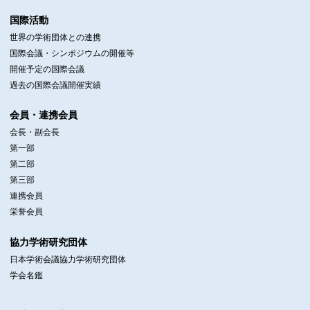
国際活動
世界の学術団体との連携
国際会議・シンポジウムの開催等
開催予定の国際会議
過去の国際会議開催実績
会員・連携会員
会長・副会長
第一部
第二部
第三部
連携会員
栄誉会員
協力学術研究団体
日本学術会議協力学術研究団体
学会名鑑