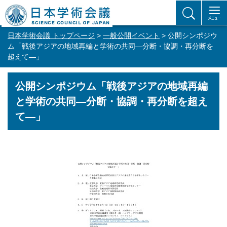
日本学術会議 トップページ
>
一般公開イベント
> 公開シンポジウ
ム「戦後アジアの地域再編と学術の共同―分断・協調・再分断を
超えて―」
公開シンポジウム「戦後アジアの地域再編
と学術の共同―分断・協調・再分断を超え
て―」