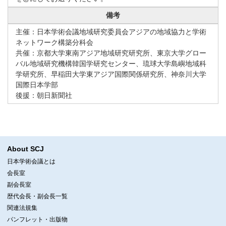
備考
主催：日本学術会議地域研究委員会アジアの地域協力と学術
ネットワーク構築分科会
共催：京都大学東南アジア地域研究研究所、東京大学グロー
バル地域研究機構韓国学研究センター、琉球大学島嶼地域科
学研究所、早稲田大学東アジア国際関係研究所、神奈川大学
国際日本学部
後援：朝日新聞社
About SCJ
日本学術会議とは
会長室
副会長室
歴代会長・副会長一覧
関連法規集
パンフレット・出版物