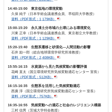
14:40-15:00 東京低地の環境変動
久保 純子（日本学術会議連携会員、早稲田大学教授）
資料（PDF形式：1,179KB）
15:00-15:20 永久凍土分布域の土壌にみる環境変化
川東 正幸（日本学術会議連携会員、東京都立大学教授）
資料（PDF形式：1,129KB）
15:20-15:40 生態系遷移と砂漠化―人間活動の影響
石井 励一郎（総合地球環境学研究所准教授）
資料（PDF形式：2,408KB）
15:55-16:15 水資源から見た気候変動の影響評価
花崎 直太（国立環境研究所気候変動適応センター 室長）
資料（PDF形式：512KB）
16:15-16:35 生態系を活用した気候変動適応
西廣 淳（国立環境研究所気候変動適応センター 室長）
資料（PDF形式：757KB）
16:35-16:55 気候変動への適応と社会のレジリエンス構築
三村 信男（茨城大学特命教授）