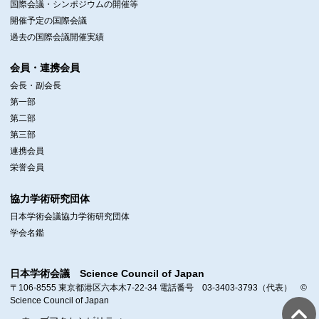
国際会議・シンポジウムの開催等
開催予定の国際会議
過去の国際会議開催実績
会員・連携会員
会長・副会長
第一部
第二部
第三部
連携会員
栄誉会員
協力学術研究団体
日本学術会議協力学術研究団体
学会名鑑
日本学術会議 Science Council of Japan
〒106-8555 東京都港区六本木7-22-34 電話番号 03-3403-3793（代表） ©
Science Council of Japan