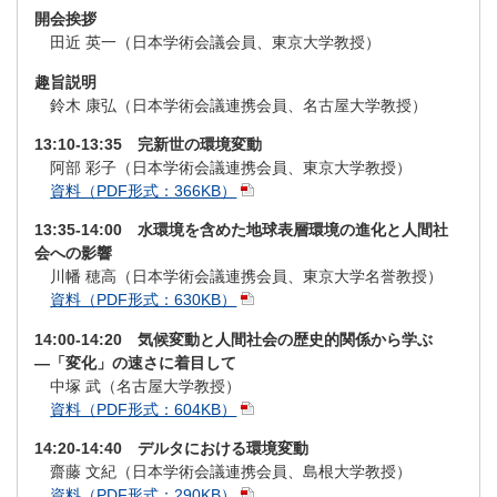
開会挨拶
田近 英一（日本学術会議会員、東京大学教授）
趣旨説明
鈴木 康弘（日本学術会議連携会員、名古屋大学教授）
13:10-13:35 完新世の環境変動
阿部 彩子（日本学術会議連携会員、東京大学教授）
資料（PDF形式：366KB）
13:35-14:00 水環境を含めた地球表層環境の進化と人間社
会への影響
川幡 穂高（日本学術会議連携会員、東京大学名誉教授）
資料（PDF形式：630KB）
14:00-14:20 気候変動と人間社会の歴史的関係から学ぶ
―「変化」の速さに着目して
中塚 武（名古屋大学教授）
資料（PDF形式：604KB）
14:20-14:40 デルタにおける環境変動
齋藤 文紀（日本学術会議連携会員、島根大学教授）
資料（PDF形式：290KB）