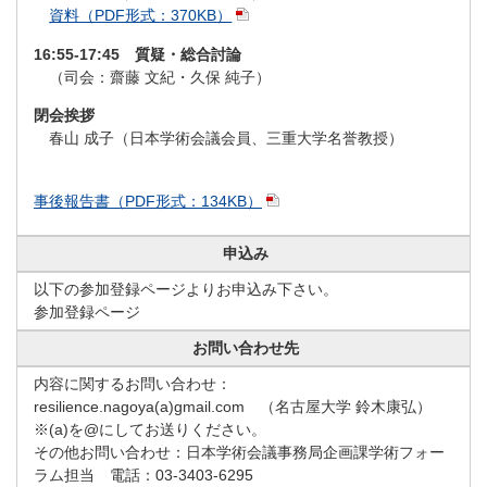
資料（PDF形式：370KB）
16:55-17:45 質疑・総合討論
（司会：齋藤 文紀・久保 純子）
閉会挨拶
春山 成子（日本学術会議会員、三重大学名誉教授）
事後報告書（PDF形式：134KB）
申込み
以下の参加登録ページよりお申込み下さい。
参加登録ページ
お問い合わせ先
内容に関するお問い合わせ：
resilience.nagoya(a)gmail.com （名古屋大学 鈴木康弘）
※(a)を@にしてお送りください。
その他お問い合わせ：日本学術会議事務局企画課学術フォー
ラム担当 電話：03-3403-6295