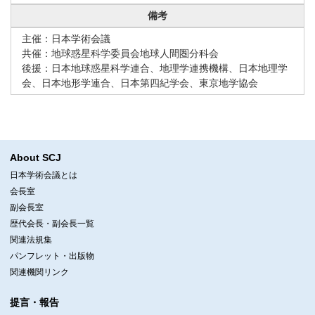
備考
主催：日本学術会議
共催：地球惑星科学委員会地球人間圏分科会
後援：日本地球惑星科学連合、地理学連携機構、日本地理学
会、日本地形学連合、日本第四紀学会、東京地学協会
About SCJ
日本学術会議とは
会長室
副会長室
歴代会長・副会長一覧
関連法規集
パンフレット・出版物
関連機関リンク
提言・報告