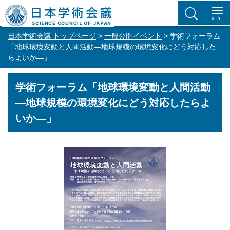
日本学術会議 トップページ
>
一般公開イベント
> 学術フォーラム
「地球環境変動と人間活動―地球規模の環境変化にどう対応した
らよいか―」
学術フォーラム「地球環境変動と人間活動
―地球規模の環境変化にどう対応したらよ
いか―」