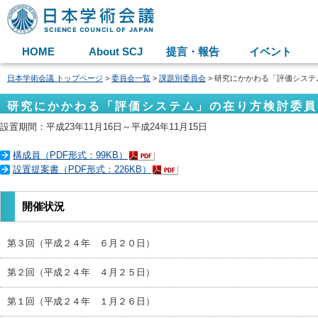
HOME
About SCJ
提言・報告
イベント
日本学術会議 トップページ
>
委員会一覧
>
課題別委員会
> 研究にかかわる「評価シス
研究にかかわる「評価システム」の在り方検討委員
設置期間：平成23年11月16日～平成24年11月15日
構成員（PDF形式：99KB）
設置提案書（PDF形式：226KB）
開催状況
第３回（平成２４年 ６月２０日）
第２回（平成２４年 ４月２５日）
第１回（平成２４年 １月２６日）