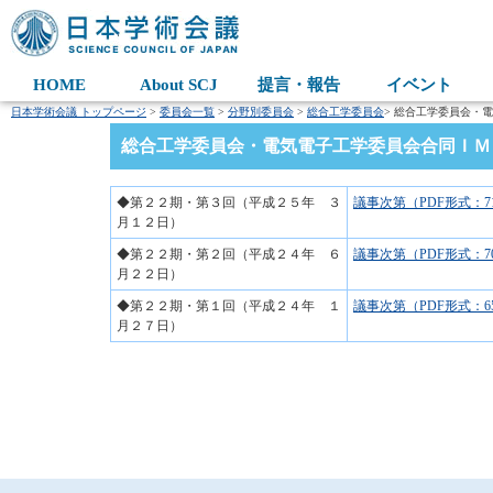
HOME
About SCJ
提言・報告
イベント
日本学術会議 トップページ
>
委員会一覧
>
分野別委員会
>
総合工学委員会
> 総合工学委員会・
総合工学委員会・電気電子工学委員会合同ＩＭ
◆第２２期・第３回（平成２５年 ３
議事次第（PDF形式：7
月１２日）
◆第２２期・第２回（平成２４年 ６
議事次第（PDF形式：7
月２２日）
◆第２２期・第１回（平成２４年 １
議事次第（PDF形式：6
月２７日）