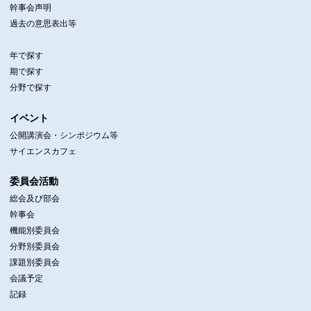
幹事会声明
過去の意思表出等
年で探す
期で探す
分野で探す
イベント
公開講演会・シンポジウム等
サイエンスカフェ
委員会活動
総会及び部会
幹事会
機能別委員会
分野別委員会
課題別委員会
会議予定
記録