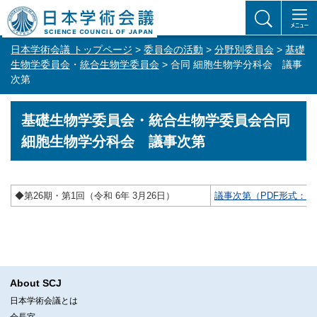
日本学術会議 トップページ
>
委員会の活動
>
分野別委員会
>
基礎
生物学委員会
・
統合生物学委員会
> 合同 細胞生物学分科会 議事
次第
基礎生物学委員会・統合生物学委員会合同
細胞生物学分科会 議事次第
◆第26期・第1回（令和 6年 3月26日）
議事次第（PDF形式：86
About SCJ
日本学術会議とは