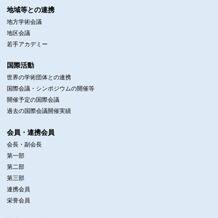
地域等との連携
地方学術会議
地区会議
若手アカデミー
国際活動
世界の学術団体との連携
国際会議・シンポジウムの開催等
開催予定の国際会議
過去の国際会議開催実績
会員・連携会員
会長・副会長
第一部
第二部
第三部
連携会員
栄誉会員