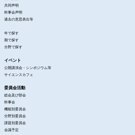
共同声明
幹事会声明
過去の意思表出等
年で探す
期で探す
分野で探す
イベント
公開講演会・シンポジウム等
サイエンスカフェ
委員会活動
総会及び部会
幹事会
機能別委員会
分野別委員会
課題別委員会
会議予定