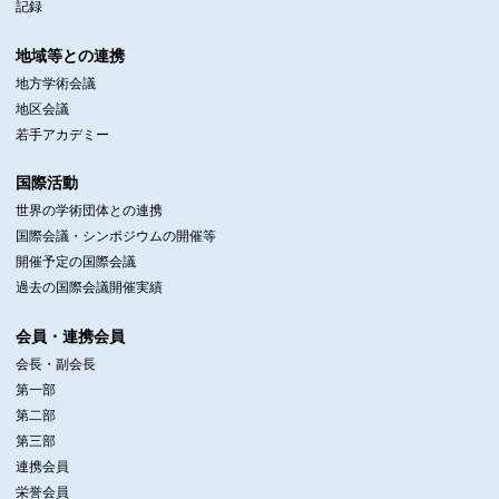
記録
地域等との連携
地方学術会議
地区会議
若手アカデミー
国際活動
世界の学術団体との連携
国際会議・シンポジウムの開催等
開催予定の国際会議
過去の国際会議開催実績
会員・連携会員
会長・副会長
第一部
第二部
第三部
連携会員
栄誉会員