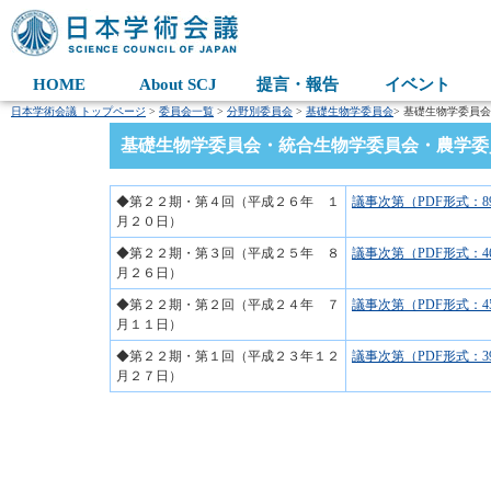
HOME
About SCJ
提言・報告
イベント
日本学術会議 トップページ
>
委員会一覧
>
分野別委員会
>
基礎生物学委員会
> 基礎生物学委員
基礎生物学委員会・統合生物学委員会・農学委員
◆第２２期・第４回（平成２６年 １
議事次第（PDF形式：8
月２０日）
◆第２２期・第３回（平成２５年 ８
議事次第（PDF形式：4
月２６日）
◆第２２期・第２回（平成２４年 ７
議事次第（PDF形式：4
月１１日）
◆第２２期・第１回（平成２３年１２
議事次第（PDF形式：3
月２７日）