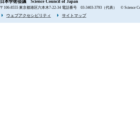
日本学術会議 Science Council of Japan
〒106-8555 東京都港区六本木7-22-34 電話番号 03-3403-3793（代表） © Science Counci
ウェブアクセシビリティ
サイトマップ