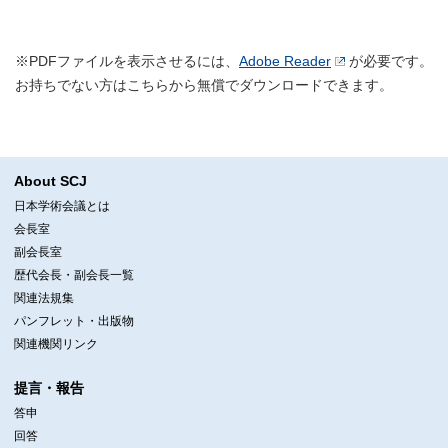
※PDFファイルを表示させるには、
Adobe Reader
が必要です。
お持ちでない方はこちらから無償でダウンロードできます。
About SCJ
日本学術会議とは
会長室
副会長室
歴代会長・副会長一覧
関連法規集
パンフレット・出版物
関連機関リンク
提言・報告
答申
回答