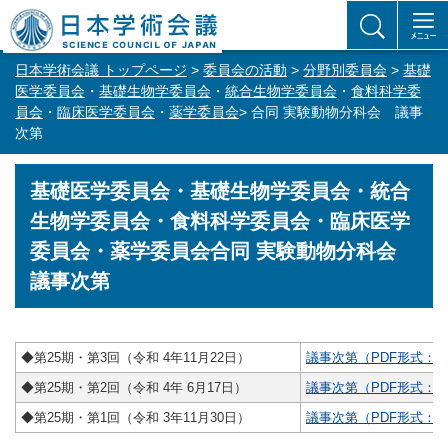
日本学術会議 トップページ
>
委員会の活動
>
分野別委員会
>
基礎
医学委員会
・
基礎生物学委員会
・
統合生物学委員会
・
食料科学委
員会
・
臨床医学委員会
・
薬学委員会
> 合同 実験動物分科会 議事
次第
基礎医学委員会・基礎生物学委員会・統合
生物学委員会・食料科学委員会・臨床医学
委員会・
薬学委員会合同 実験動物分科会
議事次第
◆第25期・第3回（令和 4年11月22日）
議事次第（PDF形式：9
◆第25期・第2回（令和 4年 6月17日）
議事次第（PDF形式：9
◆第25期・第1回（令和 3年11月30日）
議事次第（PDF形式：11