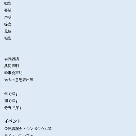
勧告
要望
声明
提言
見解
報告
会長談話
共同声明
幹事会声明
過去の意思表出等
年で探す
期で探す
分野で探す
イベント
公開講演会・シンポジウム等
サイエンスカフェ