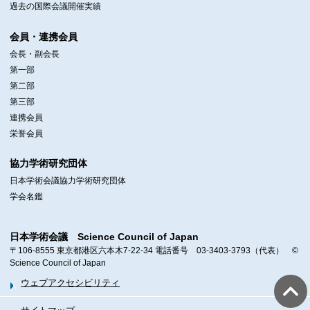
過去の国際会議開催実績
会員・連携会員
会長・副会長
第一部
第二部
第三部
連携会員
栄誉会員
協力学術研究団体
日本学術会議協力学術研究団体
学会名鑑
日本学術会議 Science Council of Japan
〒106-8555 東京都港区六本木7-22-34 電話番号 03-3403-3793（代表） ©
Science Council of Japan
ウェブアクセシビリティ