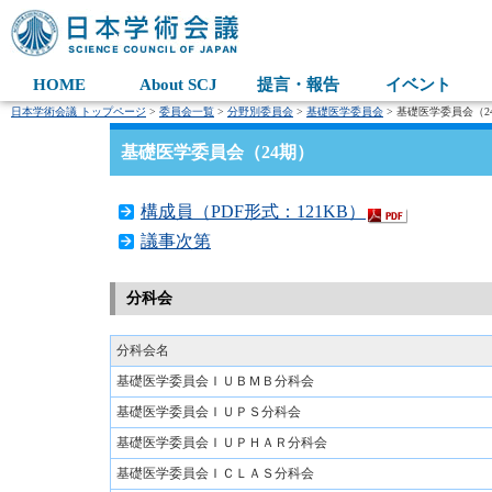
HOME
About SCJ
提言・報告
イベント
日本学術会議 トップページ
>
委員会一覧
>
分野別委員会
>
基礎医学委員会
> 基礎医学委員会（2
基礎医学委員会（24期）
構成員（PDF形式：121KB）
議事次第
分科会
分科会名
基礎医学委員会ＩＵＢＭＢ分科会
基礎医学委員会ＩＵＰＳ分科会
基礎医学委員会ＩＵＰＨＡＲ分科会
基礎医学委員会ＩＣＬＡＳ分科会