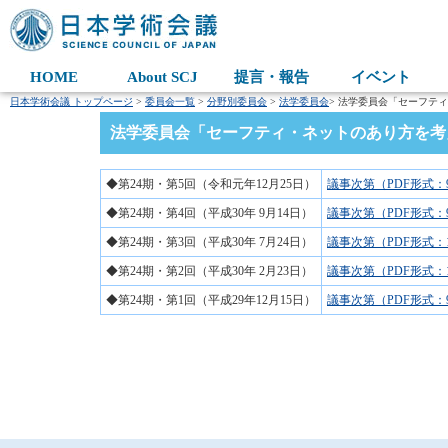
HOME
About SCJ
提言・報告
イベント
日本学術会議 トップページ
>
委員会一覧
>
分野別委員会
>
法学委員会
> 法学委員会「セーフテ
法学委員会「セーフティ・ネットのあり方を考
◆第24期・第5回（令和元年12月25日）
議事次第（PDF形式：9
◆第24期・第4回（平成30年 9月14日）
議事次第（PDF形式：9
◆第24期・第3回（平成30年 7月24日）
議事次第（PDF形式：1
◆第24期・第2回（平成30年 2月23日）
議事次第（PDF形式：1
◆第24期・第1回（平成29年12月15日）
議事次第（PDF形式：9