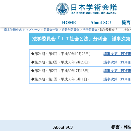
HOME
About SCJ
提言
日本学術会議 トップページ
>
委員会一覧
>
分野別委員会
>
法学委員会
> 法学委員会「ＩＴ社会
法学委員会「ＩＴ社会と法」分科会 議事次第
◆第24期・第4回（平成30年10月26日）
議事次第（PDF形
◆第24期・第3回（平成30年 9月28日）
議事次第（PDF形
◆第24期・第2回（平成30年 7月18日）
議事次第（PDF形
◆第24期・第1回（平成30年 6月 1日）
議事次第（PDF形
About SCJ
提言・報