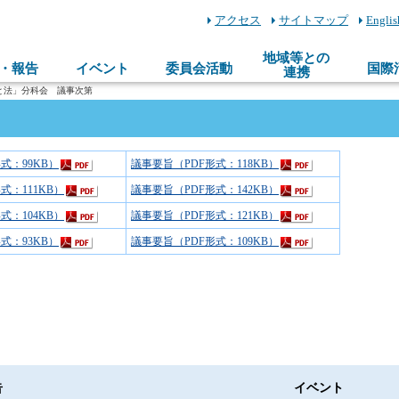
アクセス
サイトマップ
Englis
地域等との
・報告
イベント
委員会活動
国際
連携
と法」分科会 議事次第
式：99KB）
議事要旨（PDF形式：118KB）
式：111KB）
議事要旨（PDF形式：142KB）
式：104KB）
議事要旨（PDF形式：121KB）
式：93KB）
議事要旨（PDF形式：109KB）
告
イベント