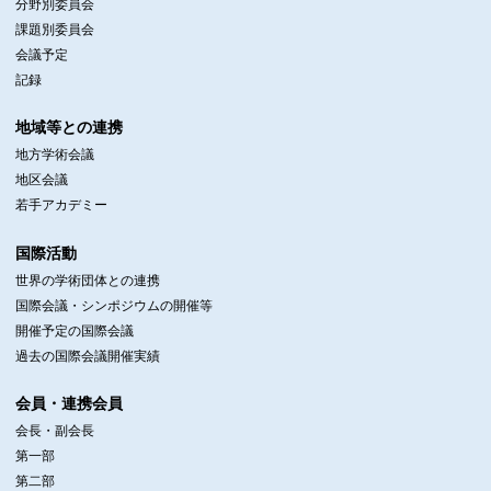
分野別委員会
課題別委員会
会議予定
記録
地域等との連携
地方学術会議
地区会議
若手アカデミー
国際活動
世界の学術団体との連携
国際会議・シンポジウムの開催等
開催予定の国際会議
過去の国際会議開催実績
会員・連携会員
会長・副会長
第一部
第二部