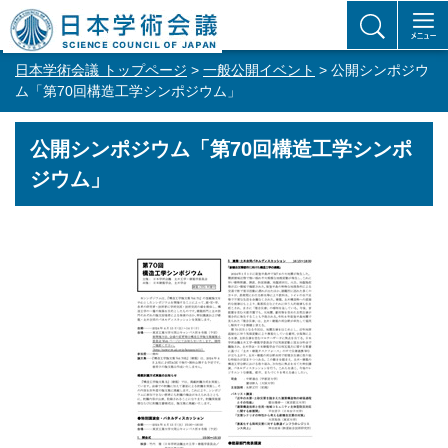
日本学術会議 トップページ
>
一般公開イベント
> 公開シンポジウ
ム「第70回構造工学シンポジウム」
公開シンポジウム「第70回構造工学シンポ
ジウム」