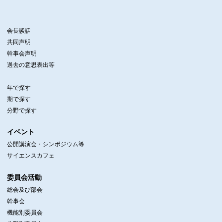
会長談話
共同声明
幹事会声明
過去の意思表出等
年で探す
期で探す
分野で探す
イベント
公開講演会・シンポジウム等
サイエンスカフェ
委員会活動
総会及び部会
幹事会
機能別委員会