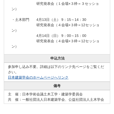
研究発表会（１会場×３枠＝３セッショ
ン）
・土木部門 4月13日（土） 9：15～14：30
研究発表会（４会場×３枠＝12セッショ
ン）
4月14日（日） 9：00～15：00
研究発表会（４会場×３枠＝12セッショ
ン）
申込⽅法
参加申し込み不要。詳細は以下のリンク先ページをご覧くだ
さい。
日本建築学会のホームページへリンク
備考
主 催：日本学術会議土木工学・建築学委員会
共 催：一般社団法人日本建築学会、公益社団法人土木学会