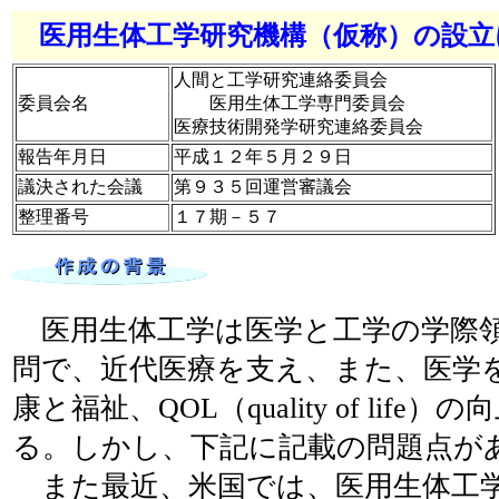
医用生体工学研究機構（仮称）の設立
人間と工学研究連絡委員会
委員会名
医用生体工学専門委員会
医療技術開発学研究連絡委員会
報告年月日
平成１２年５月２９日
議決された会議
第９３５回運営審議会
整理番号
１７期－５７
医用生体工学は医学と工学の学際
問で、近代医療を支え、また、医学
康と福祉、QOL（quality of life
る。しかし、下記に記載の問題点が
また最近、米国では、医用生体工