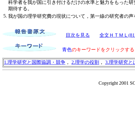
科学者を我が国に引き付けるだけの水準と魅力をもった研
期待する。
5.
我が国の理学研究費の現状について，第一線の研究者の声
目次を見る
全文ＨＴＭＬ(81
青色
のキーワードをクリックする
1.理学研究と国際協調・競争
，
2.理学の役割
，
3.理学研究と
Copyright 2001