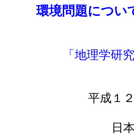
環境問題につい
「地理学研
平成１
日