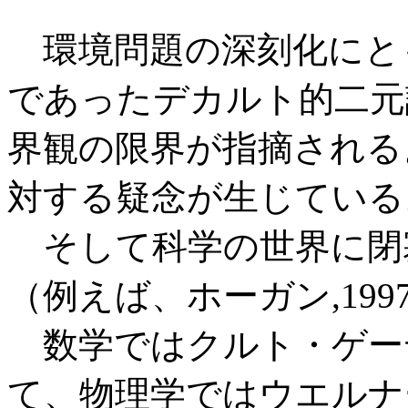
環境問題の深刻化にと
であったデカルト的二元
界観の限界が指摘される
対する疑念が生じている
そして科学の世界に閉
（例えば、ホーガン,199
数学ではクルト・ゲー
て、物理学ではウエルナ