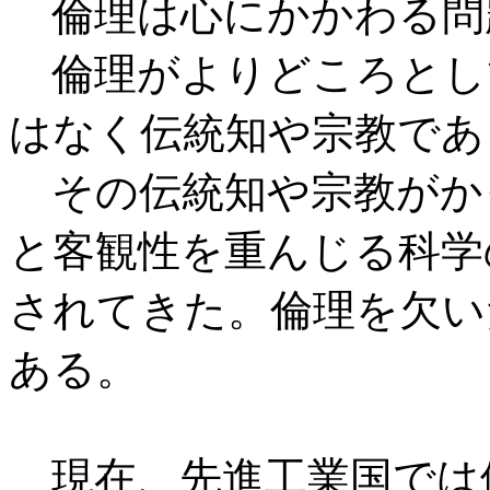
倫理は心にかかわる問
倫理がよりどころとし
はなく伝統知や宗教であ
その伝統知や宗教がか
と客観性を重んじる科学
されてきた。倫理を欠い
ある。
現在、先進工業国では