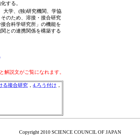
強化する。
大学、(独)研究機関、学協
。そのため、溶接・接合研究
学接合科学研究所」の機能を
機関との連携関係を構築する
)
と解説文がご覧になれます。
おける接合研究
，
4.ろう付け
，
Copyright 2010 SCIENCE COUNCIL OF JAPAN