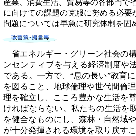
産業、消費生活、貿易等の各部門で
に向けての課題の克服に努める必要
問題については早急に研究体制を固
省エネルギー・グリーン社会の構
ンセンティブを与える経済制度や
である。一方で、“息の長い”教育
を図ること、地球倫理や世代間倫理
理を確立し、こころ豊かな生活を
ければならない。私たちの生活を
を健全なものにし、森林・自然域
が十分発揮される環境を取り戻す