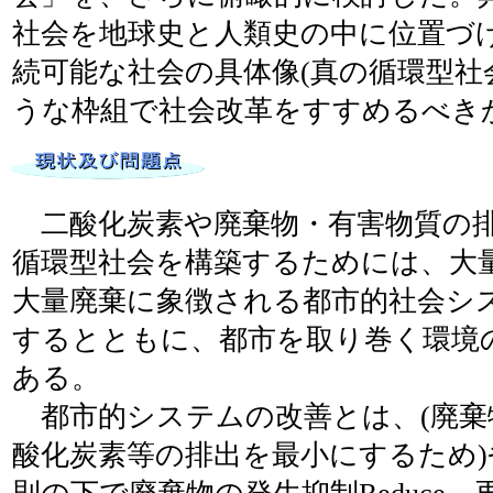
社会を地球史と人類史の中に位置づ
続可能な社会の具体像(真の循環型社
うな枠組で社会改革をすすめるべき
二酸化炭素や廃棄物・有害物質の
循環型社会を構築するためには、大
大量廃棄に象徴される都市的社会シ
するとともに、都市を取り巻く環境
ある。
都市的システムの改善とは、(廃棄
酸化炭素等の排出を最小にするため