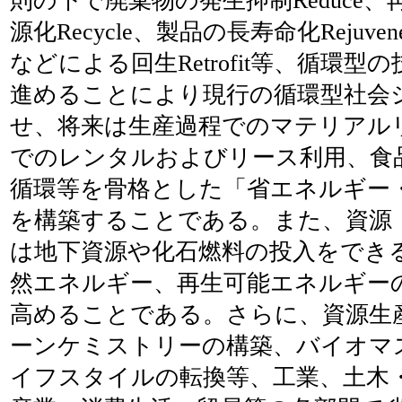
則の下で廃棄物の発生抑制Reduce、再
源化Recycle、製品の長寿命化Rejuven
などによる回生Retrofit等、循環
進めることにより現行の循環型社会
せ、将来は生産過程でのマテリアル
でのレンタルおよびリース利用、食
循環等を骨格とした「省エネルギー
を構築することである。また、資源
は地下資源や化石燃料の投入をでき
然エネルギー、再生可能エネルギー
高めることである。さらに、資源生
ーンケミストリーの構築、バイオマ
イフスタイルの転換等、工業、土木