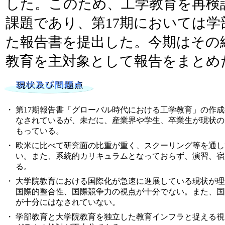
した。このため、工学教育を再検
課題であり、第17期においては
た報告書を提出した。今期はその
教育を主対象として報告をまとめ
・
第17期報告書「グローバル時代における工学教育」の作
なされているが、未だに、産業界や学生、卒業生が現状の
もっている。
・
欧米に比べて研究面の比重が重く、スクーリング等を通し
い。また、系統的カリキュラムとなっておらず、演習、宿
る。
・
大学院教育における国際化が急速に進展している現状が理
国際的整合性、国際競争力の視点が十分でない。また、国
が十分にはなされていない。
・
学部教育と大学院教育を独立した教育インフラと捉える視