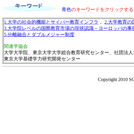
青色
のキーワードをクリックする
1.大学の社会的機能とサイバー教育インフラ
，
2.大学教育
3.大学院レベルの国際教育市場の現状認識－ヨーロッパの事
5.分離融合とダブルメジャー制度
関連学協会
大学大学院、東京大学大学総合教育研究センター、社団法人
東京大学基礎学力研究開発センター
Copyright 2010