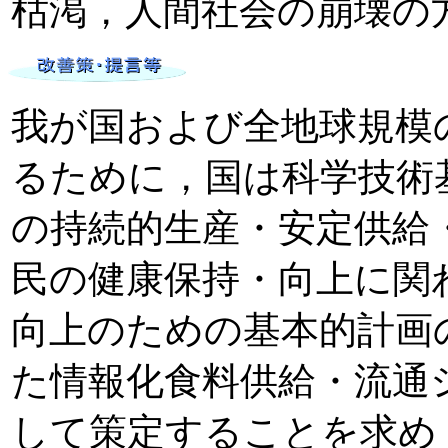
枯渇，人間社会の崩壊の
我が国および全地球規模
るために，国は科学技術基
の持続的生産・安定供給
民の健康保持・向上に関わ
向上のための基本的計画
た情報化食料供給・流通
して策定することを求め，