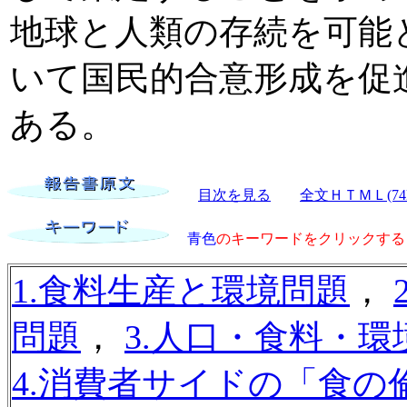
地球と人類の存続を可能
いて国民的合意形成を促
ある。
目次を見る
全文ＨＴＭＬ(74
青色
のキーワードをクリックする
1.食料生産と環境問題
，
問題
，
3.人口・食料・
4.消費者サイドの「食の