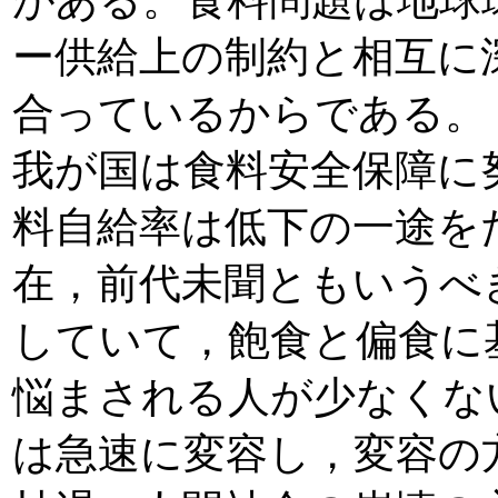
がある。食料問題は地球
ー供給上の制約と相互に
合っているからである。
我が国は食料安全保障に
料自給率は低下の一途を
在，前代未聞ともいうべ
していて，飽食と偏食に
悩まされる人が少なくな
は急速に変容し，変容の