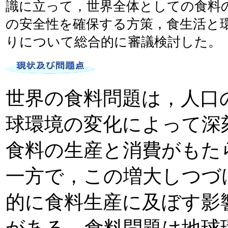
識に立って，世界全体としての食料
の安全性を確保する方策，食生活と
りについて総合的に審議検討した。
世界の食料問題は，人口
球環境の変化によって深
食料の生産と消費がもた
一方で，この増大しつづ
的に食料生産に及ぼす影